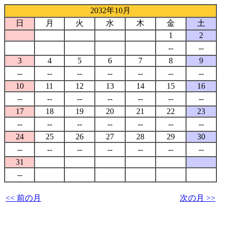
2032年10月
日
月
火
水
木
金
土
1
2
--
--
3
4
5
6
7
8
9
--
--
--
--
--
--
--
10
11
12
13
14
15
16
--
--
--
--
--
--
--
17
18
19
20
21
22
23
--
--
--
--
--
--
--
24
25
26
27
28
29
30
--
--
--
--
--
--
--
31
--
<< 前の月
次の月 >>