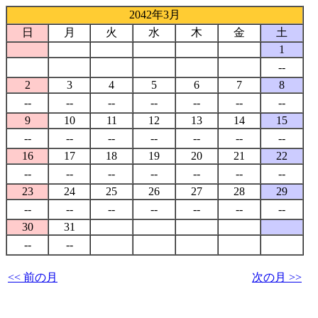
2042年3月
日
月
火
水
木
金
土
1
--
2
3
4
5
6
7
8
--
--
--
--
--
--
--
9
10
11
12
13
14
15
--
--
--
--
--
--
--
16
17
18
19
20
21
22
--
--
--
--
--
--
--
23
24
25
26
27
28
29
--
--
--
--
--
--
--
30
31
--
--
<< 前の月
次の月 >>