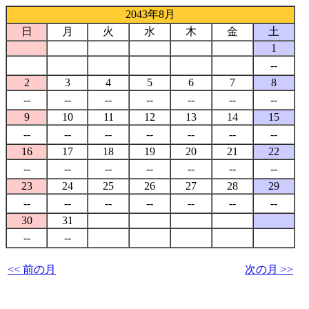
2043年8月
日
月
火
水
木
金
土
1
--
2
3
4
5
6
7
8
--
--
--
--
--
--
--
9
10
11
12
13
14
15
--
--
--
--
--
--
--
16
17
18
19
20
21
22
--
--
--
--
--
--
--
23
24
25
26
27
28
29
--
--
--
--
--
--
--
30
31
--
--
<< 前の月
次の月 >>