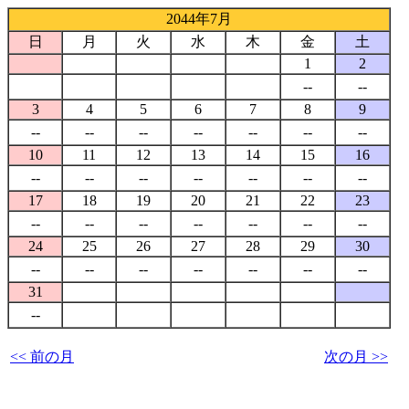
2044年7月
日
月
火
水
木
金
土
1
2
--
--
3
4
5
6
7
8
9
--
--
--
--
--
--
--
10
11
12
13
14
15
16
--
--
--
--
--
--
--
17
18
19
20
21
22
23
--
--
--
--
--
--
--
24
25
26
27
28
29
30
--
--
--
--
--
--
--
31
--
<< 前の月
次の月 >>