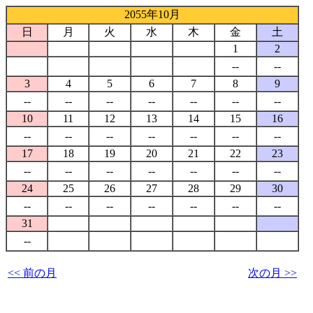
2055年10月
日
月
火
水
木
金
土
1
2
--
--
3
4
5
6
7
8
9
--
--
--
--
--
--
--
10
11
12
13
14
15
16
--
--
--
--
--
--
--
17
18
19
20
21
22
23
--
--
--
--
--
--
--
24
25
26
27
28
29
30
--
--
--
--
--
--
--
31
--
<< 前の月
次の月 >>