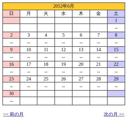
2052年6月
日
月
火
水
木
金
土
1
--
2
3
4
5
6
7
8
--
--
--
--
--
--
--
9
10
11
12
13
14
15
--
--
--
--
--
--
--
16
17
18
19
20
21
22
--
--
--
--
--
--
--
23
24
25
26
27
28
29
--
--
--
--
--
--
--
30
--
<< 前の月
次の月 >>