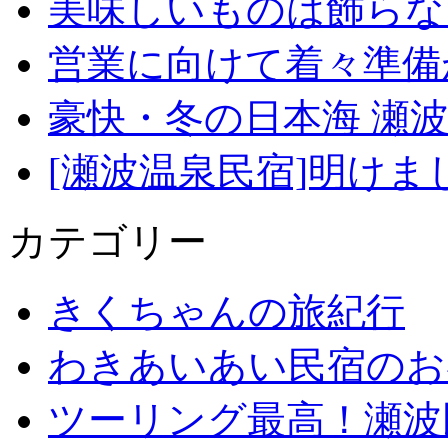
美味しいものは飾らな
営業に向けて着々準備
豪快・冬の日本海 瀬
[瀬波温泉民宿]明け
カテゴリー
きくちゃんの旅紀行
わきあいあい民宿のお
ツーリング最高！瀬波