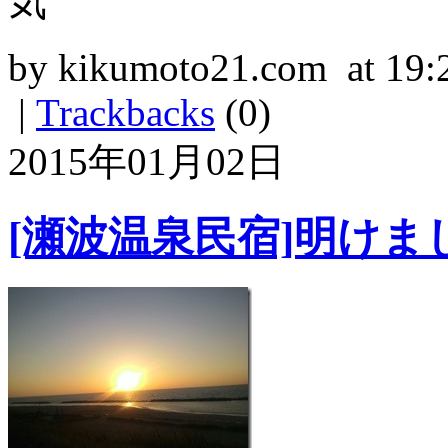
気
by kikumoto21.com at 19:
|
Trackbacks
(0)
2015年01月02日
[瀬波温泉民宿]明け