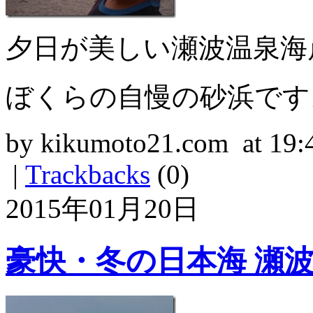
夕日が美しい瀬波温泉海
ぼくらの自慢の砂浜です
by kikumoto21.com at 19:
|
Trackbacks
(0)
2015年01月20日
豪快・冬の日本海 瀬