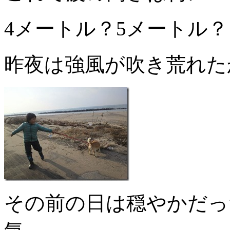
4メートル？5メートル？
昨夜は強風が吹き荒れた
その前の日は穏やかだっ