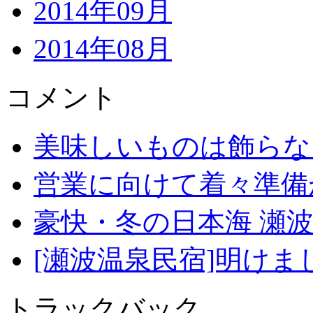
2014年09月
2014年08月
コメント
美味しいものは飾らな
営業に向けて着々準備
豪快・冬の日本海 瀬
[瀬波温泉民宿]明け
トラックバック