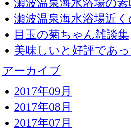
瀬波温泉海水浴場の素
瀬波温泉海水浴場近く
目玉の菊ちゃん雑談集
美味しいと好評であっ
アーカイブ
2017年09月
2017年08月
2017年07月