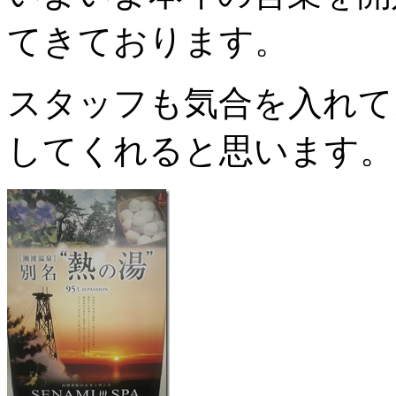
てきております。
スタッフも気合を入れて
してくれると思います。