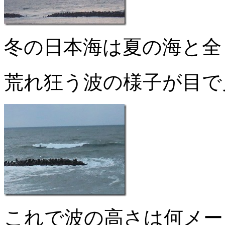
冬の日本海は夏の海と全
荒れ狂う波の様子が目で
これで波の高さは何メー