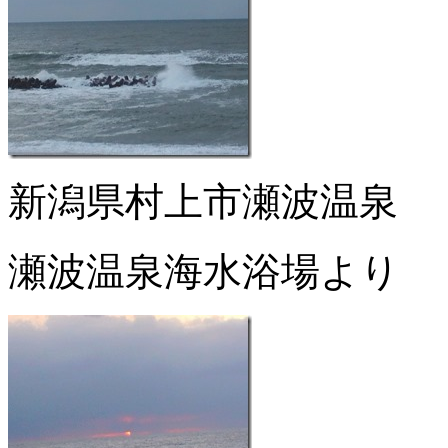
新潟県村上市瀬波温泉
瀬波温泉海水浴場より