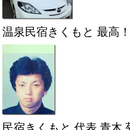
温泉民宿きくもと 最高
民宿きくもと 代表 青木 