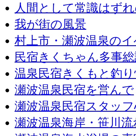
人間として常識はずれ
我が街の風景
村上市・瀬波温泉のイ
民宿きくちゃん多事総
温泉民宿きくもと釣り
瀬波温泉民宿を営んで
瀬波温泉民宿スタッフ
瀬波温泉海岸・笹川流