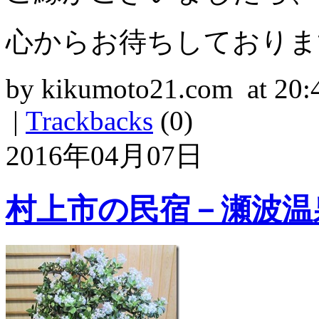
心からお待ちしておりま
by kikumoto21.com at 20:
|
Trackbacks
(0)
2016年04月07日
村上市の民宿－瀬波温