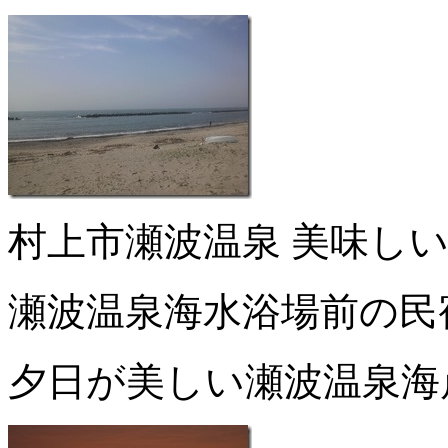
村上市瀬波温泉 美味し
瀬波温泉海水浴場前の民
夕日が美しい瀬波温泉海