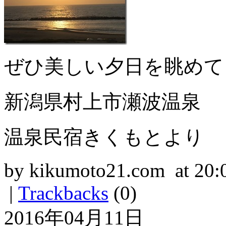
ぜひ美しい夕日を眺めて
新潟県村上市瀬波温泉
温泉民宿きくもとより
by kikumoto21.com at 20:
|
Trackbacks
(0)
2016年04月11日