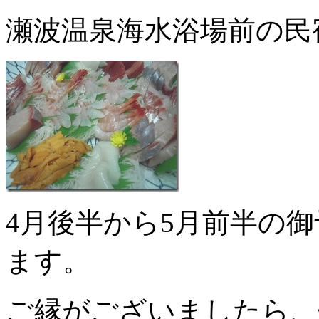
瀬波温泉海水浴場前の民
4月後半から5月前半の
ます。
ご縁がございましたら、