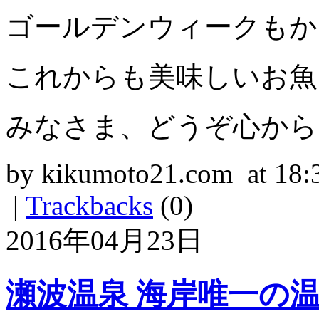
ゴールデンウィークもか
これからも美味しいお魚
みなさま、どうぞ心から
by kikumoto21.com at 18:
|
Trackbacks
(0)
2016年04月23日
瀬波温泉 海岸唯一の温