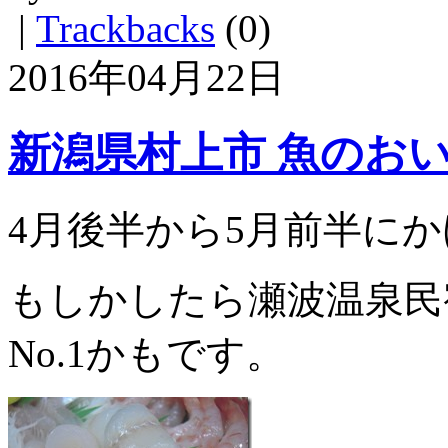
|
Trackbacks
(0)
2016年04月22日
新潟県村上市 魚のお
4月後半から5月前半に
もしかしたら瀬波温泉民
No.1かもです。