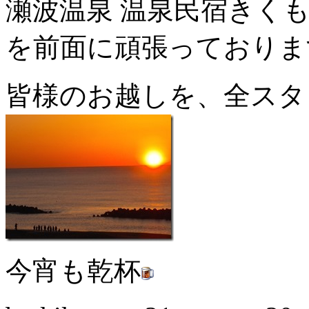
瀬波温泉 温泉民宿きく
を前面に頑張っておりま
皆様のお越しを、全スタ
今宵も乾杯