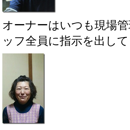
オーナーはいつも現場管
ッフ全員に指示を出して