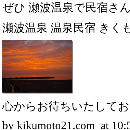
ぜひ 瀬波温泉で民宿さ
瀬波温泉 温泉民宿 きく
心からお待ちいたしてお
by kikumoto21.com at 10: