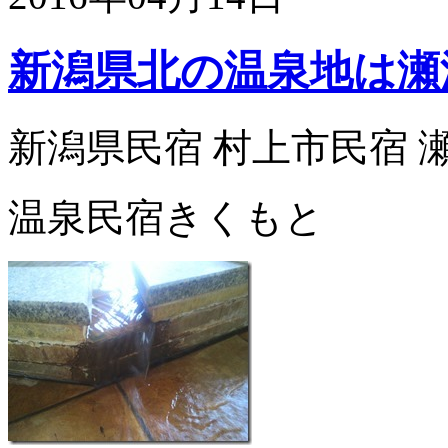
新潟県北の温泉地は瀬
新潟県民宿 村上市民宿 
温泉民宿きくもと