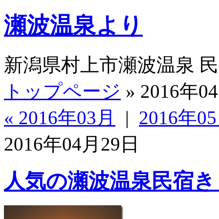
瀬波温泉より
新潟県村上市瀬波温泉 
トップページ
» 2016年0
« 2016年03月
|
2016年05
2016年04月29日
人気の瀬波温泉民宿き