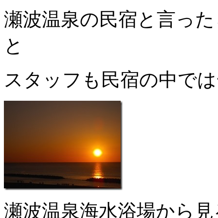
瀬波温泉の民宿と言った
と
スタッフも民宿の中では
瀬波温泉海水浴場から見