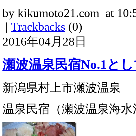
by kikumoto21.com at 10:
|
Trackbacks
(0)
2016年04月28日
瀬波温泉民宿No.1とし
新潟県村上市瀬波温泉
温泉民宿（瀬波温泉海水