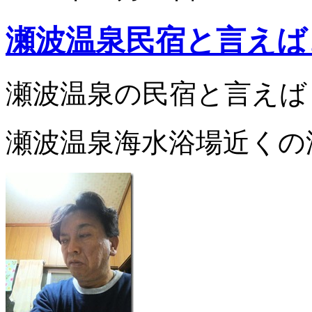
瀬波温泉民宿と言えば
瀬波温泉の民宿と言えば
瀬波温泉海水浴場近くの