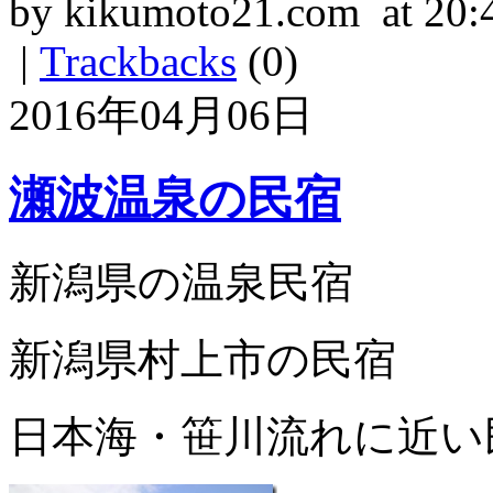
by kikumoto21.com at 20:
|
Trackbacks
(0)
2016年04月06日
瀬波温泉の民宿
新潟県の温泉民宿
新潟県村上市の民宿
日本海・笹川流れに近い