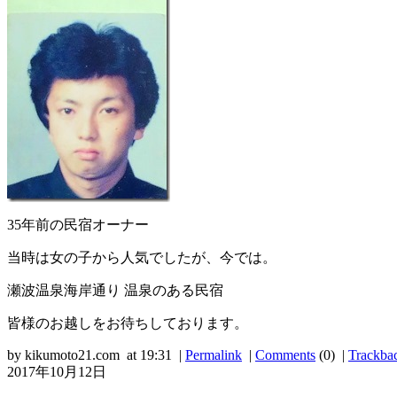
35年前の民宿オーナー
当時は女の子から人気でしたが、今では。
瀬波温泉海岸通り 温泉のある民宿
皆様のお越しをお待ちしております。
by kikumoto21.com at 19:31 |
Permalink
|
Comments
(0) |
Trackba
2017年10月12日