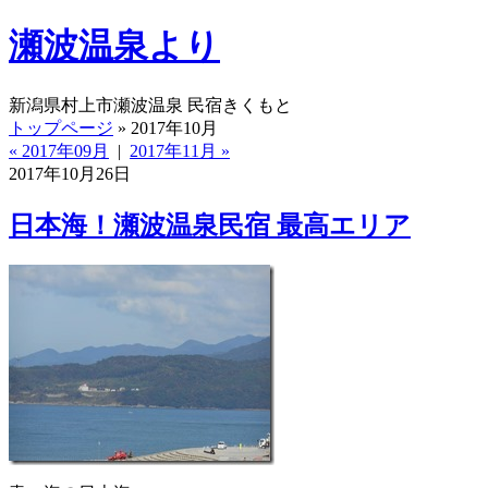
瀬波温泉より
新潟県村上市瀬波温泉 民宿きくもと
トップページ
» 2017年10月
« 2017年09月
|
2017年11月 »
2017年10月26日
日本海！瀬波温泉民宿 最高エリア