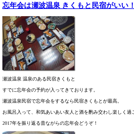
忘年会は瀬波温泉 きくもと民宿がいい
瀬波温泉 温泉のある民宿きくもと
すでに忘年会の予約が入ってきております。
瀬波温泉民宿で忘年会をするなら民宿きくもとが最高。
お風呂入って、和気あいあい友人と酒を酌み交わし楽しく過
2017年を振り返る昔ながらの忘年会どうぞ！