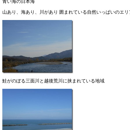
青い海の日本海
山あり、海あり、川があり 囲まれている自然いっぱいのエリ
鮭がのぼる三面川と越後荒川に挟まれている地域