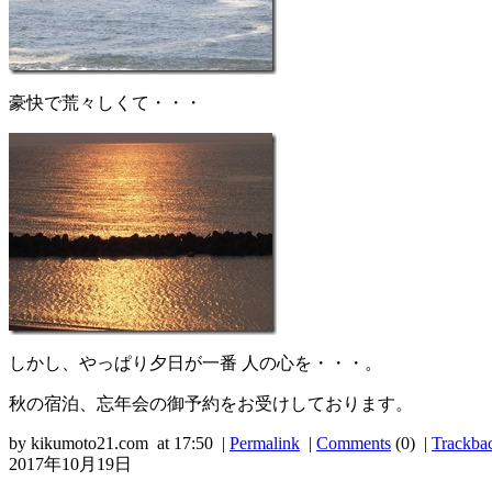
豪快で荒々しくて・・・
しかし、やっぱり夕日が一番 人の心を・・・。
秋の宿泊、忘年会の御予約をお受けしております。
by kikumoto21.com at 17:50 |
Permalink
|
Comments
(0) |
Trackba
2017年10月19日