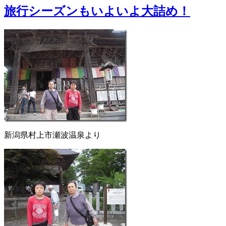
旅行シーズンもいよいよ大詰め！
新潟県村上市瀬波温泉より