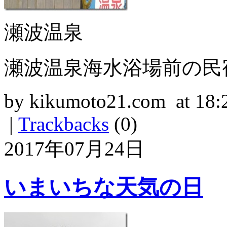
瀬波温泉
瀬波温泉海水浴場前の民
by kikumoto21.com at 18:
|
Trackbacks
(0)
2017年07月24日
いまいちな天気の日