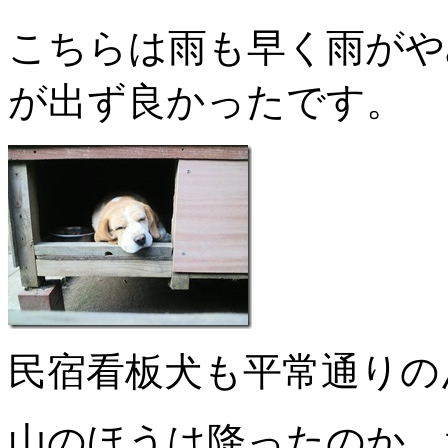
こちらは雨も早く雨がや
が出ず良かったです。
民宿看板犬も平常通りの
山のほうは降ったのか、