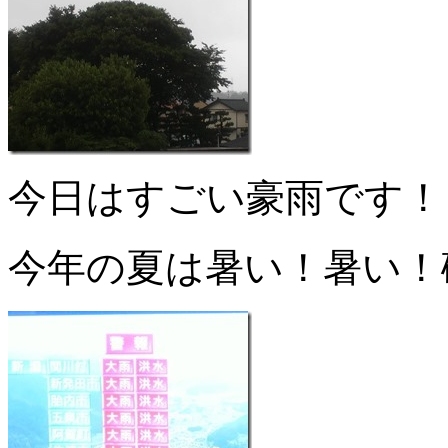
今日はすごい豪雨です！
今年の夏は暑い！暑い！