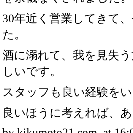
30年近く営業してきて
た。
酒に溺れて、我を見失う
しいです。
スタッフも良い経験をい
良いほうに考えれば、あ
by kikumoto21.com at 16: