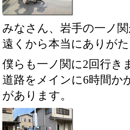
みなさん、岩手の一ノ関
遠くから本当にありがた
僕らも一ノ関に2回行き
道路をメインに6時間か
があります。