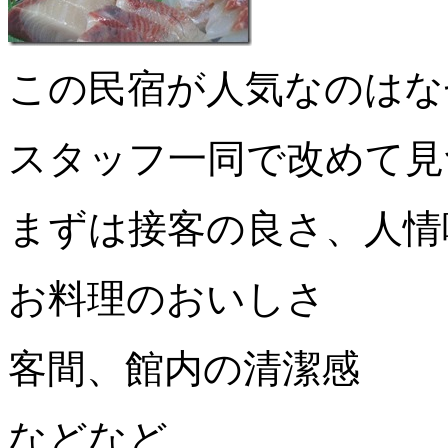
この民宿が人気なのはな
スタッフ一同で改めて見
まずは接客の良さ、人情
お料理のおいしさ
客間、館内の清潔感
などなど