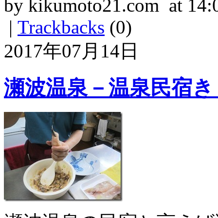
by kikumoto21.com at 14:
|
Trackbacks
(0)
2017年07月14日
瀬波温泉－温泉民宿き