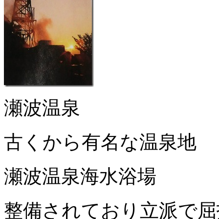
瀬波温泉
古くから有名な温泉地
瀬波温泉海水浴場
整備されており立派で屈