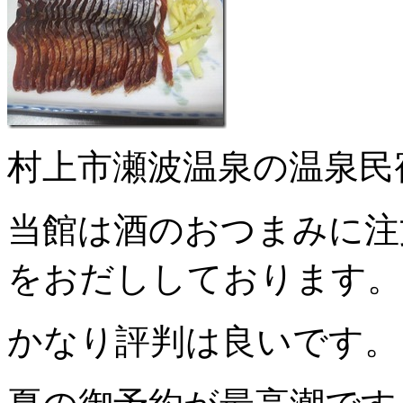
村上市瀬波温泉の温泉民
当館は酒のおつまみに注
をおだししております。
かなり評判は良いです。