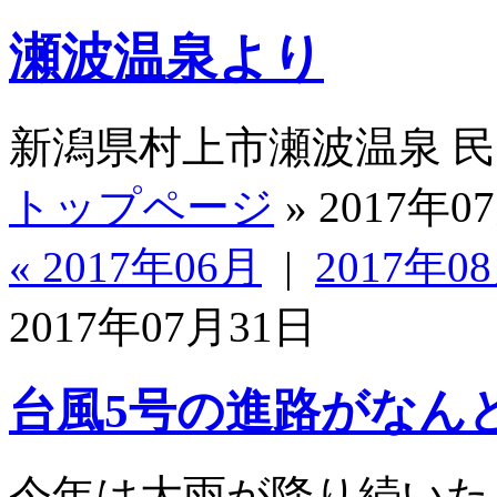
瀬波温泉より
新潟県村上市瀬波温泉 
トップページ
» 2017年0
« 2017年06月
|
2017年08
2017年07月31日
台風5号の進路がなん
今年は大雨が降り続いた