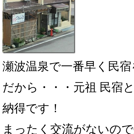
瀬波温泉で一番早く民宿
だから・・・元祖 民宿
納得です！
まったく交流がないので