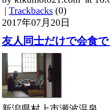
|
Trackbacks
(0)
2017年07月20日
友人同士だけで会食で
新潟県村上市瀬波温泉