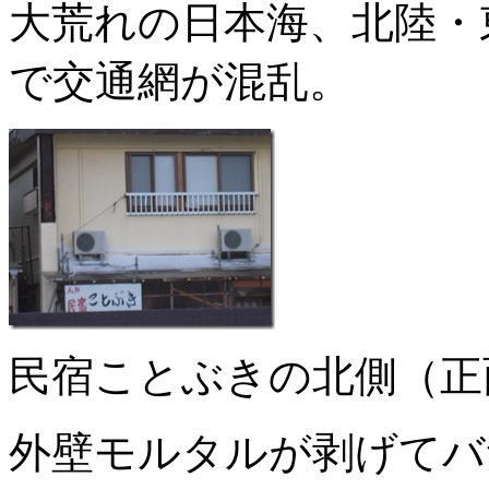
大荒れの日本海、北陸・
で交通網が混乱。
民宿ことぶきの北側（正
外壁モルタルが剥げてバ