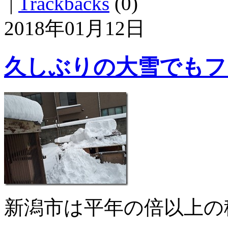
|
Trackbacks
(0)
2018年01月12日
久しぶりの大雪でもフ
新潟市は平年の倍以上の