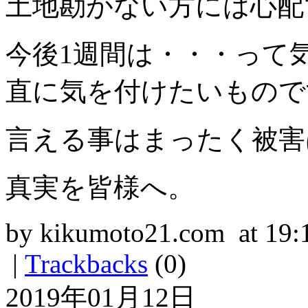
土地勘がない方には心配
今後1週間は・・・って
直に気を付けたいもので
言える事はまったく被害
真実を皆様へ。
by kikumoto21.com at 19:
|
Trackbacks
(0)
2019年01月12日