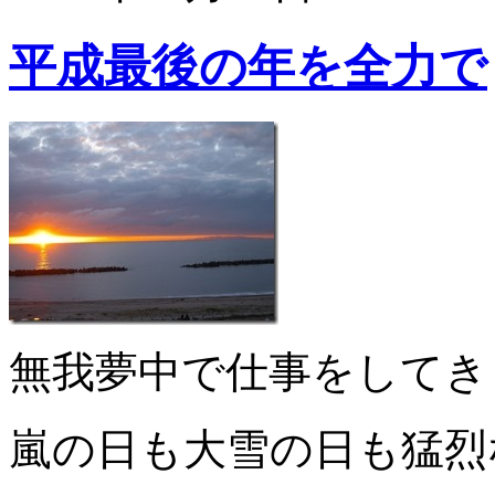
平成最後の年を全力で
無我夢中で仕事をしてき
嵐の日も大雪の日も猛烈