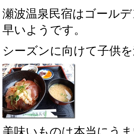
瀬波温泉民宿はゴールデ
早いようです。
シーズンに向けて子供を
美味いものは本当にうま