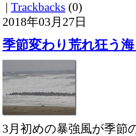
|
Trackbacks
(0)
2018年03月27日
季節変わり荒れ狂う海
3月初めの暴強風が季節